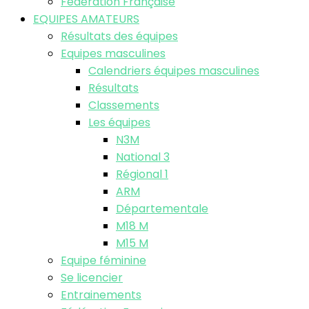
Fédération Française
EQUIPES AMATEURS
Résultats des équipes
Equipes masculines
Calendriers équipes masculines
Résultats
Classements
Les équipes
N3M
National 3
Régional 1
ARM
Départementale
M18 M
M15 M
Equipe féminine
Se licencier
Entrainements