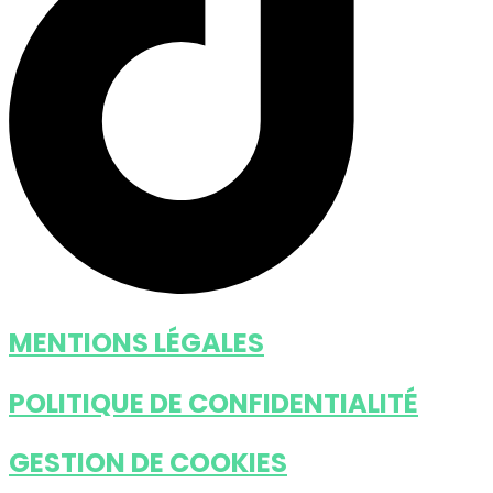
MENTIONS LÉGALES
POLITIQUE DE CONFIDENTIALITÉ
GESTION DE COOKIES