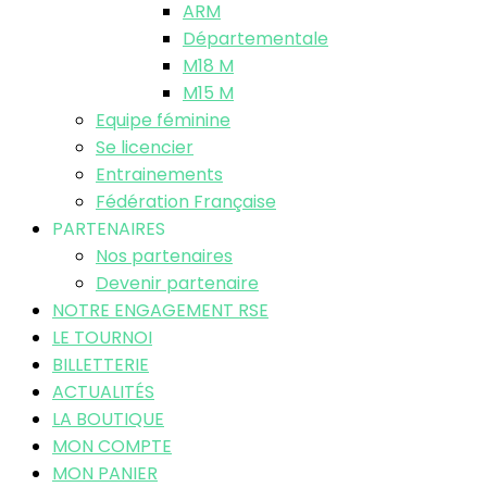
ARM
Départementale
M18 M
M15 M
Equipe féminine
Se licencier
Entrainements
Fédération Française
PARTENAIRES
Nos partenaires
Devenir partenaire
NOTRE ENGAGEMENT RSE
LE TOURNOI
BILLETTERIE
ACTUALITÉS
LA BOUTIQUE
MON COMPTE
MON PANIER