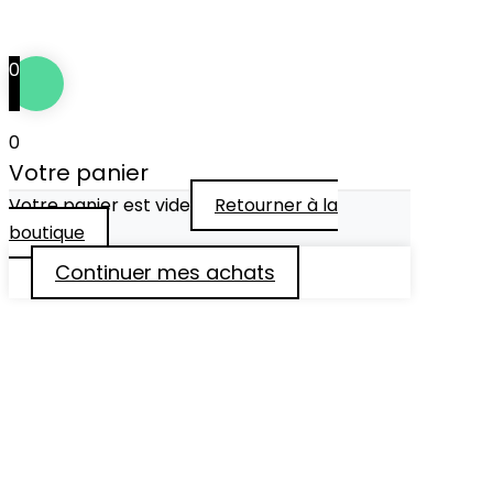
Tous droits réservés © 2024
••• IDÉFIXE ® •••
0
0
Votre panier
Votre panier est vide
Retourner à la
boutique
Continuer mes achats