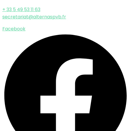
+ 33 5 49 53 11 63
secretariat@alternaspvb.fr
Facebook