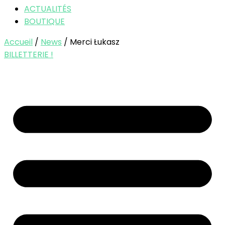
ACTUALITÉS
BOUTIQUE
Accueil
/
News
/ Merci Łukasz
BILLETTERIE !