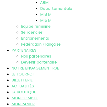
ARM
Départementale
M18 M
M15 M
Equipe féminine
Se licencier
Entrainements
Fédération Française
PARTENAIRES
Nos partenaires
Devenir partenaire
NOTRE ENGAGEMENT RSE
LE TOURNOI
BILLETTERIE
ACTUALITÉS
LA BOUTIQUE
MON COMPTE
MON PANIER