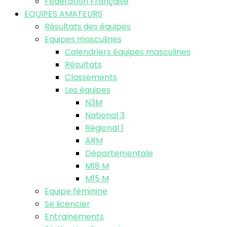
Fédération Française
EQUIPES AMATEURS
Résultats des équipes
Equipes masculines
Calendriers équipes masculines
Résultats
Classements
Les équipes
N3M
National 3
Régional 1
ARM
Départementale
M18 M
M15 M
Equipe féminine
Se licencier
Entrainements