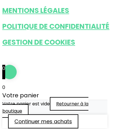
MENTIONS LÉGALES
POLITIQUE DE CONFIDENTIALITÉ
GESTION DE COOKIES
Tous droits réservés © 2024
••• IDÉFIXE ® •••
0
0
Votre panier
Votre panier est vide
Retourner à la
boutique
Continuer mes achats