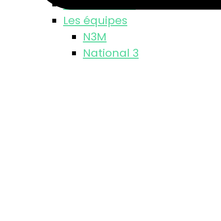
Classements
Les équipes
N3M
National 3
Régional 1
ARM
Départementale
M18 M
M15 M
Equipe féminine
Se licencier
Entrainements
Fédération Française
PARTENAIRES