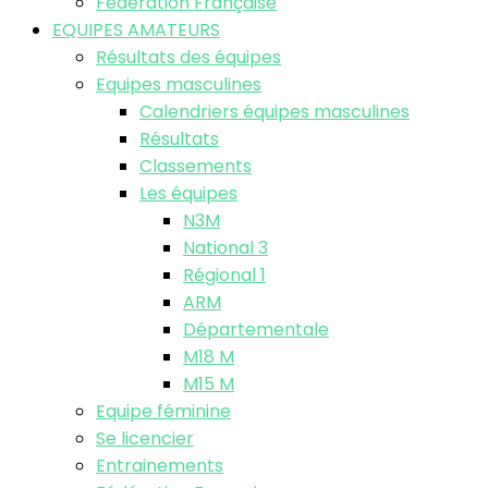
Fédération Française
EQUIPES AMATEURS
Résultats des équipes
Equipes masculines
Calendriers équipes masculines
Résultats
Classements
Les équipes
N3M
National 3
Régional 1
ARM
Départementale
M18 M
M15 M
Equipe féminine
Se licencier
Entrainements