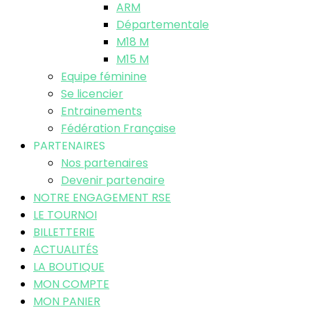
ARM
Départementale
M18 M
M15 M
Equipe féminine
Se licencier
Entrainements
Fédération Française
PARTENAIRES
Nos partenaires
Devenir partenaire
NOTRE ENGAGEMENT RSE
LE TOURNOI
BILLETTERIE
ACTUALITÉS
LA BOUTIQUE
MON COMPTE
MON PANIER