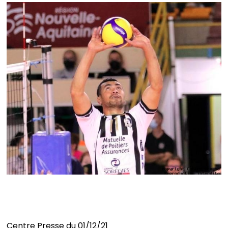
Fin de mission pour Takaniko au Stade Poitevin
Centre Presse du 01/12/21