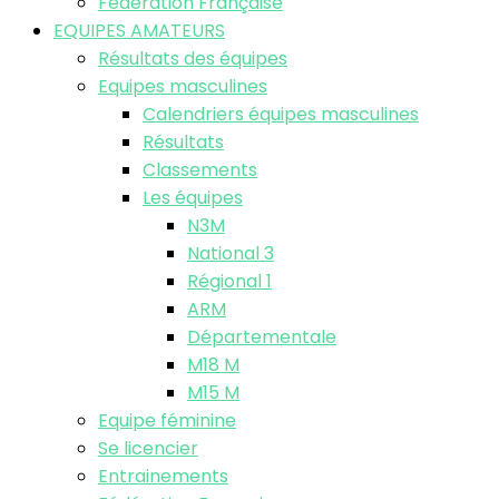
Fédération Française
EQUIPES AMATEURS
Résultats des équipes
Equipes masculines
Calendriers équipes masculines
Résultats
Classements
Les équipes
N3M
National 3
Régional 1
ARM
Départementale
M18 M
M15 M
Equipe féminine
Se licencier
Entrainements