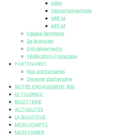
ARM
Départementale
M18 M
M15 M
Equipe féminine
Se licencier
Entrainements
Fédération Française
PARTENAIRES
Nos partenaires
Devenir partenaire
NOTRE ENGAGEMENT RSE
LE TOURNOI
BILLETTERIE
ACTUALITÉS
LA BOUTIQUE
MON COMPTE
MON PANIER