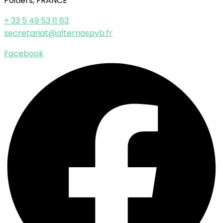
Poitiers, FRANCE
+ 33 5 49 53 11 63
secretariat@alternaspvb.fr
Facebook