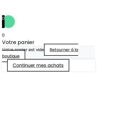
Tous droits réservés © 2024
••• IDÉFIXE ® •••
0
0
Votre panier
Votre panier est vide
Retourner à la
boutique
Continuer mes achats