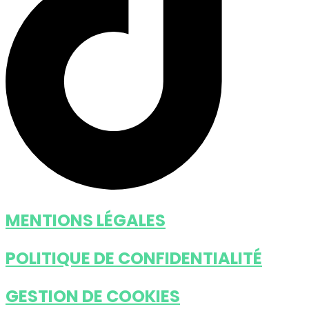
MENTIONS LÉGALES
POLITIQUE DE CONFIDENTIALITÉ
GESTION DE COOKIES