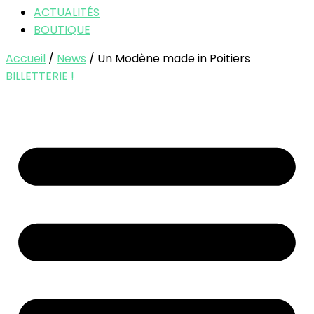
ACTUALITÉS
BOUTIQUE
Accueil
/
News
/ Un Modène made in Poitiers
BILLETTERIE !