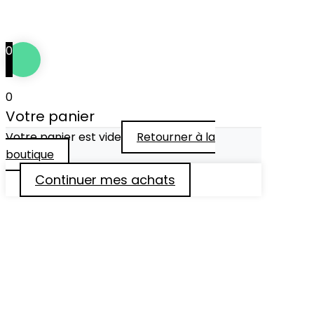
Tous droits réservés © 2024
••• IDÉFIXE ® •••
0
0
Votre panier
Votre panier est vide
Retourner à la
boutique
Continuer mes achats