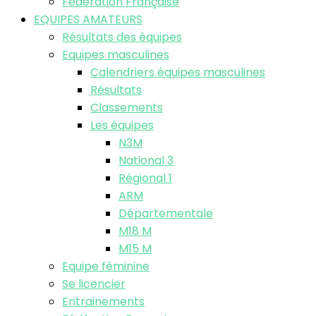
Fédération Française
EQUIPES AMATEURS
Résultats des équipes
Equipes masculines
Calendriers équipes masculines
Résultats
Classements
Les équipes
N3M
National 3
Régional 1
ARM
Départementale
M18 M
M15 M
Equipe féminine
Se licencier
Entrainements