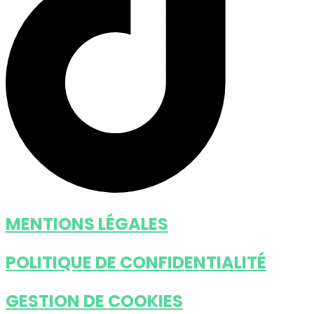
MENTIONS LÉGALES
POLITIQUE DE CONFIDENTIALITÉ
GESTION DE COOKIES