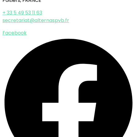
Poitiers, FRANCE
+ 33 5 49 53 11 63
secretariat@alternaspvb.fr
Facebook