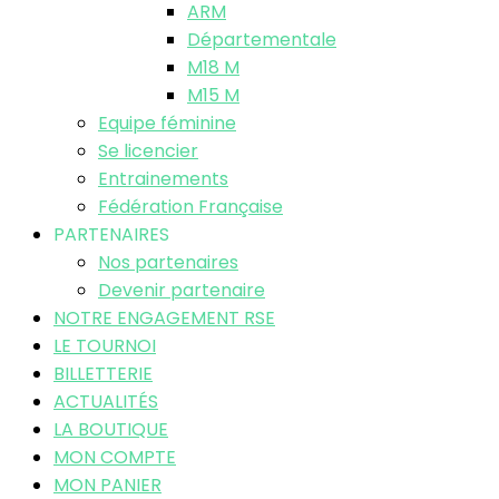
ARM
Départementale
M18 M
M15 M
Equipe féminine
Se licencier
Entrainements
Fédération Française
PARTENAIRES
Nos partenaires
Devenir partenaire
NOTRE ENGAGEMENT RSE
LE TOURNOI
BILLETTERIE
ACTUALITÉS
LA BOUTIQUE
MON COMPTE
MON PANIER