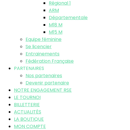
Régional 1
ARM
Départementale
M18 M
M15 M
Equipe féminine
Se licencier
Entrainements
Fédération Française
PARTENAIRES
Nos partenaires
Devenir partenaire
NOTRE ENGAGEMENT RSE
LE TOURNOI
BILLETTERIE
ACTUALITÉS
LA BOUTIQUE
MON COMPTE