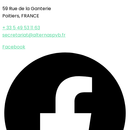
59 Rue de la Ganterie
Poitiers, FRANCE
+ 33 5 49 53 11 63
secretariat@alternaspvb.fr
Facebook