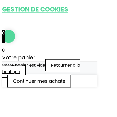
GESTION DE COOKIES
Tous droits réservés © 2024
••• IDÉFIXE ® •••
0
0
Votre panier
Votre panier est vide
Retourner à la
boutique
Continuer mes achats