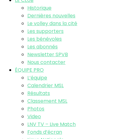
LE CLUB
Historique
Dernières nouvelles
Le volley dans la cité
Les supporters
Les bénévoles
Les abonnés
Newsletter SPVB
Nous contacter
ÉQUIPE PRO
L’équipe
Calendrier MSL
Résultats
Classement MSL
Photos
Video
LNV TV – Live Match
Fonds d’écran