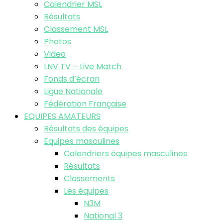
Calendrier MSL
Résultats
Classement MSL
Photos
Video
LNV TV – Live Match
Fonds d’écran
Ligue Nationale
Fédération Française
EQUIPES AMATEURS
Résultats des équipes
Equipes masculines
Calendriers équipes masculines
Résultats
Classements
Les équipes
N3M
National 3