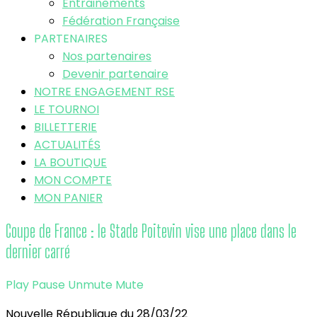
Entrainements
Fédération Française
PARTENAIRES
Nos partenaires
Devenir partenaire
NOTRE ENGAGEMENT RSE
LE TOURNOI
BILLETTERIE
ACTUALITÉS
LA BOUTIQUE
MON COMPTE
MON PANIER
Coupe de France : le Stade Poitevin vise une place dans le
dernier carré
Play
Pause
Unmute
Mute
Nouvelle République du 28/03/22