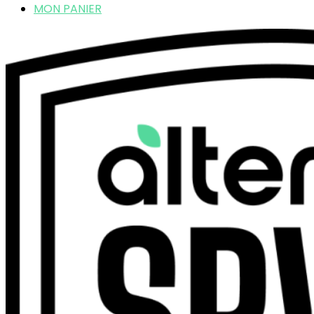
MON PANIER