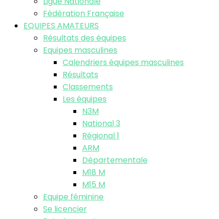
Ligue Nationale
Fédération Française
EQUIPES AMATEURS
Résultats des équipes
Equipes masculines
Calendriers équipes masculines
Résultats
Classements
Les équipes
N3M
National 3
Régional 1
ARM
Départementale
M18 M
M15 M
Equipe féminine
Se licencier