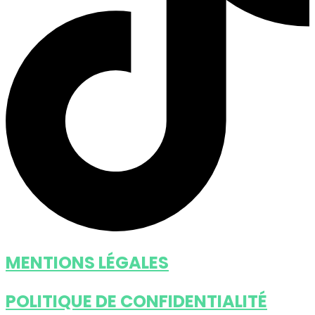
MENTIONS LÉGALES
POLITIQUE DE CONFIDENTIALITÉ