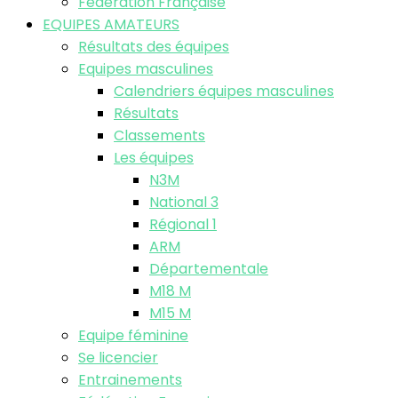
Fédération Française
EQUIPES AMATEURS
Résultats des équipes
Equipes masculines
Calendriers équipes masculines
Résultats
Classements
Les équipes
N3M
National 3
Régional 1
ARM
Départementale
M18 M
M15 M
Equipe féminine
Se licencier
Entrainements