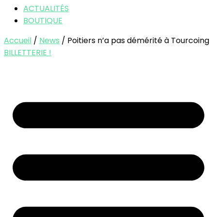
ACTUALITÉS
BOUTIQUE
Accueil
/
News
/ Poitiers n’a pas démérité à Tourcoing
BILLETTERIE !