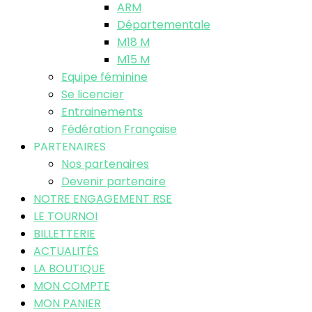
ARM
Départementale
M18 M
M15 M
Equipe féminine
Se licencier
Entrainements
Fédération Française
PARTENAIRES
Nos partenaires
Devenir partenaire
NOTRE ENGAGEMENT RSE
LE TOURNOI
BILLETTERIE
ACTUALITÉS
LA BOUTIQUE
MON COMPTE
MON PANIER