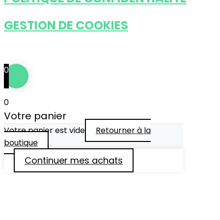
GESTION DE COOKIES
Tous droits réservés © 2024
••• IDÉFIXE ® •••
0
0
Votre panier
Votre panier est vide
Retourner à la
boutique
Continuer mes achats