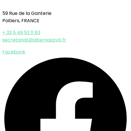
59 Rue de la Ganterie
Poitiers, FRANCE
+ 33 5 49 53 11 63
secretariat@alternaspvb.fr
Facebook