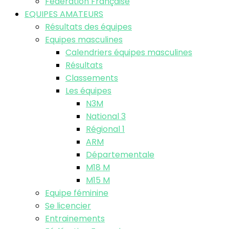
Fédération Française
EQUIPES AMATEURS
Résultats des équipes
Equipes masculines
Calendriers équipes masculines
Résultats
Classements
Les équipes
N3M
National 3
Régional 1
ARM
Départementale
M18 M
M15 M
Equipe féminine
Se licencier
Entrainements