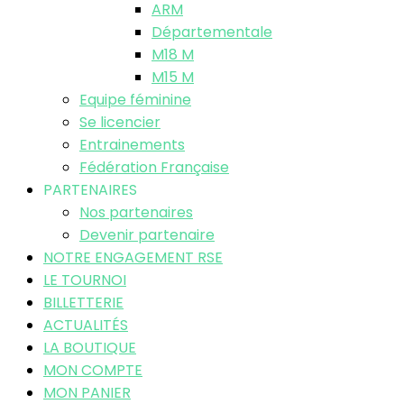
ARM
Départementale
M18 M
M15 M
Equipe féminine
Se licencier
Entrainements
Fédération Française
PARTENAIRES
Nos partenaires
Devenir partenaire
NOTRE ENGAGEMENT RSE
LE TOURNOI
BILLETTERIE
ACTUALITÉS
LA BOUTIQUE
MON COMPTE
MON PANIER