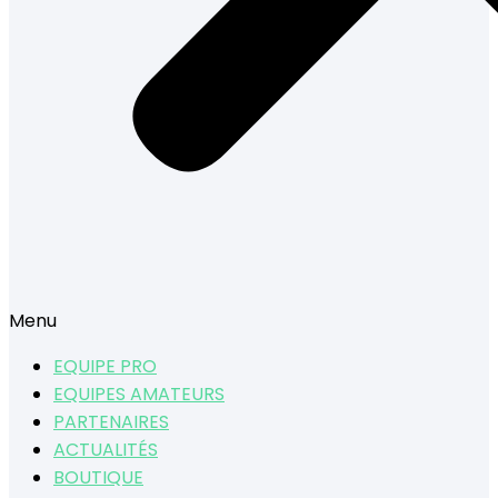
Menu
EQUIPE PRO
EQUIPES AMATEURS
PARTENAIRES
ACTUALITÉS
BOUTIQUE