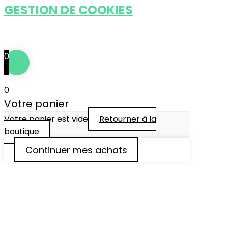
GESTION DE COOKIES
Tous droits réservés © 2024
••• IDÉFIXE ® •••
0
0
Votre panier
Votre panier est vide
Retourner à la
boutique
Continuer mes achats