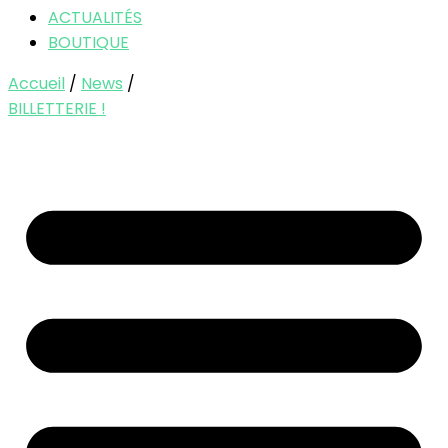
ACTUALITÉS
BOUTIQUE
Accueil
/
News
/
BILLETTERIE !