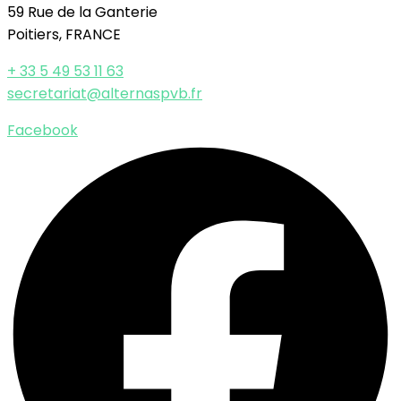
59 Rue de la Ganterie
Poitiers, FRANCE
+ 33 5 49 53 11 63
secretariat@alternaspvb.fr
Facebook