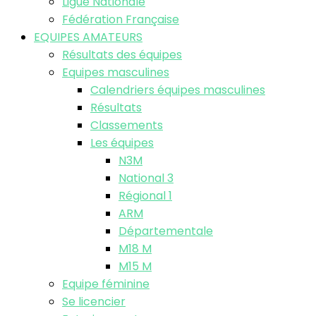
Ligue Nationale
Fédération Française
EQUIPES AMATEURS
Résultats des équipes
Equipes masculines
Calendriers équipes masculines
Résultats
Classements
Les équipes
N3M
National 3
Régional 1
ARM
Départementale
M18 M
M15 M
Equipe féminine
Se licencier