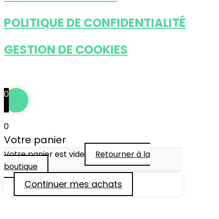
POLITIQUE DE CONFIDENTIALITÉ
GESTION DE COOKIES
Tous droits réservés © 2024
••• IDÉFIXE ® •••
0
0
Votre panier
Votre panier est vide
Retourner à la
boutique
Continuer mes achats