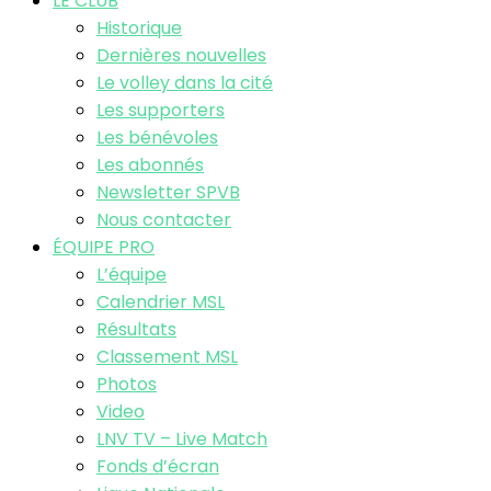
LE CLUB
Historique
Dernières nouvelles
Le volley dans la cité
Les supporters
Les bénévoles
Les abonnés
Newsletter SPVB
Nous contacter
ÉQUIPE PRO
L’équipe
Calendrier MSL
Résultats
Classement MSL
Photos
Video
LNV TV – Live Match
Fonds d’écran