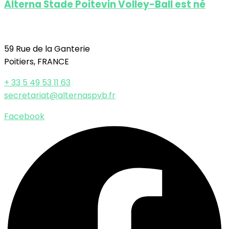
Alterna Stade Poitevin Volley-Ball est né
59 Rue de la Ganterie
Poitiers, FRANCE
+ 33 5 49 53 11 63
secretariat@alternaspvb.fr
Facebook