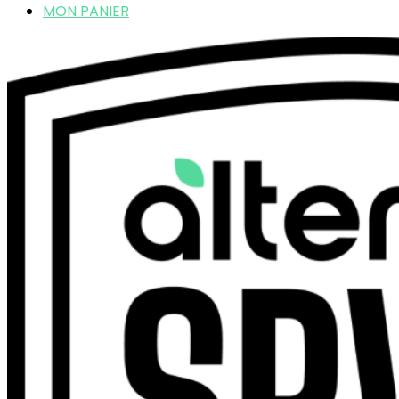
MON PANIER