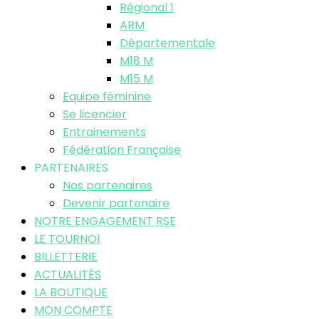
Régional 1
ARM
Départementale
M18 M
M15 M
Equipe féminine
Se licencier
Entrainements
Fédération Française
PARTENAIRES
Nos partenaires
Devenir partenaire
NOTRE ENGAGEMENT RSE
LE TOURNOI
BILLETTERIE
ACTUALITÉS
LA BOUTIQUE
MON COMPTE