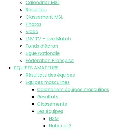
Calendrier MSL
Résultats
Classement MSL
Photos
Video
LNV TV – Live Match
Fonds d’écran
Ligue Nationale
Fédération Française
EQUIPES AMATEURS
Résultats des équipes
Equipes masculines
Calendriers équipes masculines
Résultats
Classements
Les équipes
N3M
National 3