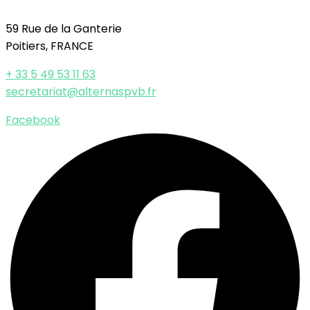
59 Rue de la Ganterie
Poitiers, FRANCE
+ 33 5 49 53 11 63
secretariat@alternaspvb.fr
Facebook