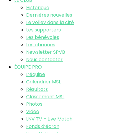
LE CLUB
Historique
Dernières nouvelles
Le volley dans la cité
Les supporters
Les bénévoles
Les abonnés
Newsletter SPVB
Nous contacter
ÉQUIPE PRO
L’équipe
Calendrier MSL
Résultats
Classement MSL
Photos
Video
LNV TV – Live Match
Fonds d’écran