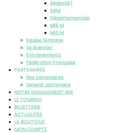
Régional 1
ARM
Départementale
M18 M
M15 M
Equipe féminine
Se licencier
Entrainements
Fédération Française
PARTENAIRES
Nos partenaires
Devenir partenaire
NOTRE ENGAGEMENT RSE
LE TOURNOI
BILLETTERIE
ACTUALITÉS
LA BOUTIQUE
MON COMPTE