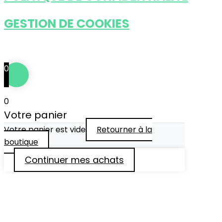
GESTION DE COOKIES
Tous droits réservés © 2024
••• IDÉFIXE ® •••
0
0
Votre panier
Votre panier est vide
Retourner à la
boutique
Continuer mes achats