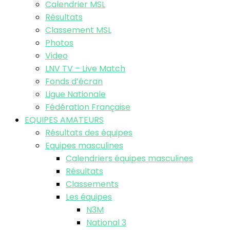
Calendrier MSL
Résultats
Classement MSL
Photos
Video
LNV TV – Live Match
Fonds d’écran
Ligue Nationale
Fédération Française
EQUIPES AMATEURS
Résultats des équipes
Equipes masculines
Calendriers équipes masculines
Résultats
Classements
Les équipes
N3M
National 3