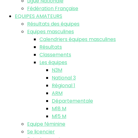
Ligue Nationale
Fédération Française
EQUIPES AMATEURS
Résultats des équipes
Equipes masculines
Calendriers équipes masculines
Résultats
Classements
Les équipes
N3M
National 3
Régional 1
ARM
Départementale
M18 M
M15 M
Equipe féminine
Se licencier