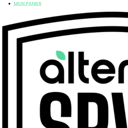
MON PANIER