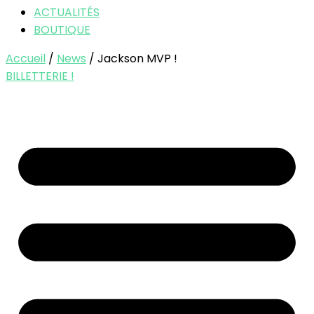
ACTUALITÉS
BOUTIQUE
Accueil
/
News
/ Jackson MVP !
BILLETTERIE !