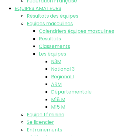
Fédération Française
EQUIPES AMATEURS
Résultats des équipes
Equipes masculines
Calendriers équipes masculines
Résultats
Classements
Les équipes
N3M
National 3
Régional 1
ARM
Départementale
M18 M
M15 M
Equipe féminine
Se licencier
Entrainements