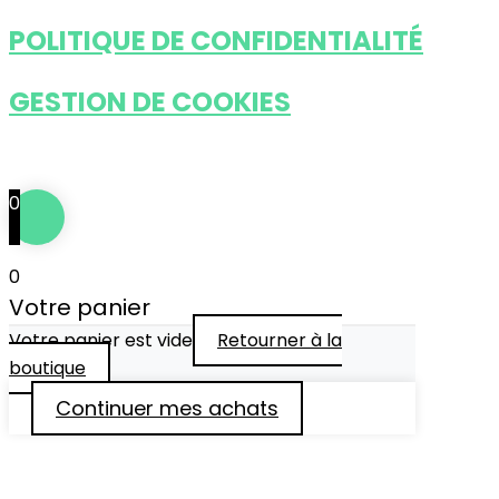
POLITIQUE DE CONFIDENTIALITÉ
GESTION DE COOKIES
Tous droits réservés © 2024
••• IDÉFIXE ® •••
0
0
Votre panier
Votre panier est vide
Retourner à la
boutique
Continuer mes achats