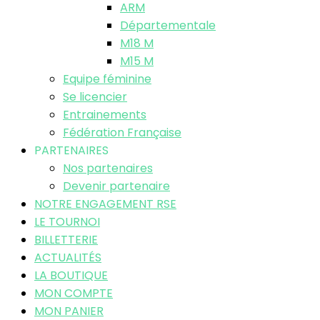
ARM
Départementale
M18 M
M15 M
Equipe féminine
Se licencier
Entrainements
Fédération Française
PARTENAIRES
Nos partenaires
Devenir partenaire
NOTRE ENGAGEMENT RSE
LE TOURNOI
BILLETTERIE
ACTUALITÉS
LA BOUTIQUE
MON COMPTE
MON PANIER