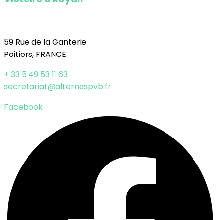
59 Rue de la Ganterie
Poitiers, FRANCE
+ 33 5 49 53 11 63
secretariat@alternaspvb.fr
Facebook