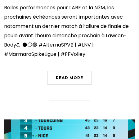
Belles performances pour l’ARF et la N3M, les
prochaines échéances seront importantes avec
notamment un dernier match à l’allure de finale de
poule avant l’heure dimanche prochain à Lawson-
Body💪 ⚫️⚪️🟢 #AlternaSPVB | #LNV |
#MarmaraSpikeLigue | #FFVolley
READ MORE