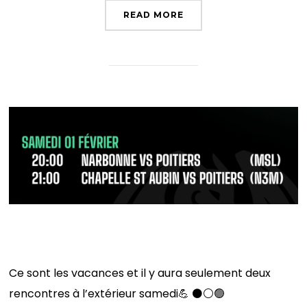
READ MORE
Programme du week-end
Ce sont les vacances et il y aura seulement deux
rencontres à l’extérieur samedi💪 ⚫️⚪️🟢